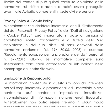
illecito dei contenuti può quindi costituire violazione della
normativa sul diritto d’autore e potrà essere perseguito
avanti alle Autorità competenti in sede civile e penale.
Privacy Policy & Cookie Policy
Mineralcenter snc desidera informarLa che il “Trattamento
dei dati Personali - Privacy Policy” e dei “Dati di Navigazione
- Cookie Policy” sarà improntato in base ai principi di
correttezza, liceità, trasparenza e di tutela della Sua
riservatezza e dei Suoi diritti, ai sensi derivanti dalla
normativa nazionale (D.L. 196 30.06. 2003) e europea
(Regolamento europeo per la protezione dei dati personali
n. 679/2016, GDPR). Le informative complete sono
liberamente consultabili accedendo ai link indicati nella
homepage del nostro sito web.
Limitazione di Responsabilità
Le informazioni contenute in questo sito sono da intendersi
per soli scopi informativi e promozionali ed Il materiale in esso
contenuto può contenere imprecisioni, inesattezze,
incompletezza di informazioni nonchè errori tipografici.
Mineralcenter, non potrà essere ritenuto in alcun modo
responsabile per danni casuali diretti o indiretti derivanti o