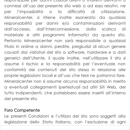
connessi all’uso del presente sito web o ad esso relativi, ne
per l’impossibilità o la difficoltà di utilizzazione.
Mineralcenter, si ritiene inoltre esonerato da qualsiasi
responsabilità per danni e/o contaminazioni derivanti
dall’accesso, dall’interconnessione, dallo scarico di
materiale e altri programmi informatici da questo sito.
Pertanto Mineralcenter non sarà responsabile a qualsiasi
titolo in ordine a danni, perdite, pregiudizi di alcun genere
causati dai visitatori del sito a software, hardware e a dati
generici dell’Utente, il quale inoltre, nell’utilizzare il sito si
assume il rischio e la responsabilità per l’eventuale non
conformità dei contenuti del sito stesso in relazione alle
proprie legislazioni locali e all’uso che terzi ne potranno fare.
Mineralcenter non si assume alcuna responsabilità in merito
a eventuali collegamenti ipertestuali ad altri Siti Web, del
tutto indipendenti, che potrebbero essere inseriti all’interno
del presente sito.
Foro Competente
Le presenti Condizioni e l’utilizzo del sito sono soggetti alla
legislazione dello Stato Italiano, con l’esclusione di ogni
rinvio ai principi del diritto internazionale privato. Eventuali