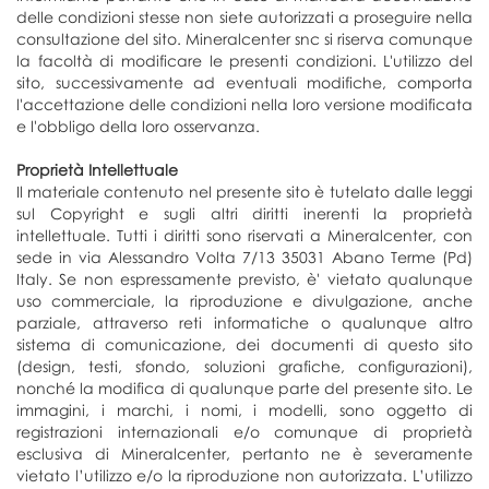
delle condizioni stesse non siete autorizzati a proseguire nella
consultazione del sito. Mineralcenter snc si riserva comunque
la facoltà di modificare le presenti condizioni. L'utilizzo del
sito, successivamente ad eventuali modifiche, comporta
l'accettazione delle condizioni nella loro versione modificata
e l'obbligo della loro osservanza.
Proprietà Intellettuale
Il materiale contenuto nel presente sito è tutelato dalle leggi
sul Copyright e sugli altri diritti inerenti la proprietà
intellettuale. Tutti i diritti sono riservati a Mineralcenter, con
sede in via Alessandro Volta 7/13 35031 Abano Terme (Pd)
Italy. Se non espressamente previsto, è' vietato qualunque
uso commerciale, la riproduzione e divulgazione, anche
parziale, attraverso reti informatiche o qualunque altro
sistema di comunicazione, dei documenti di questo sito
(design, testi, sfondo, soluzioni grafiche, configurazioni),
nonché la modifica di qualunque parte del presente sito. Le
immagini, i marchi, i nomi, i modelli, sono oggetto di
registrazioni internazionali e/o comunque di proprietà
esclusiva di Mineralcenter, pertanto ne è severamente
vietato l’utilizzo e/o la riproduzione non autorizzata. L’utilizzo